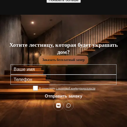
Хотите лестницу, которая будет украшать
дом?
Заказать бесплатный замер
Я ознакомлен
с политикой конфиденциальности
Отправить заявку